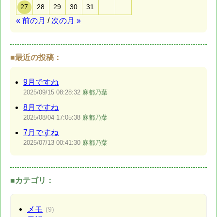
27
28
29
30
31
« 前の月
/
次の月 »
■最近の投稿：
9月ですね
2025/09/15
08:28:32
麻都乃葉
8月ですね
2025/08/04
17:05:38
麻都乃葉
7月ですね
2025/07/13
00:41:30
麻都乃葉
■カテゴリ：
メモ
(9)