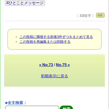
#ひとことメッセージ
編集
〔 319文字 〕
この投稿に隣接する前後3件ずつをまとめて見る
この投稿を再編集または削除する
« No.73
/
No.75 »
初期表示に戻る
■全文検索：