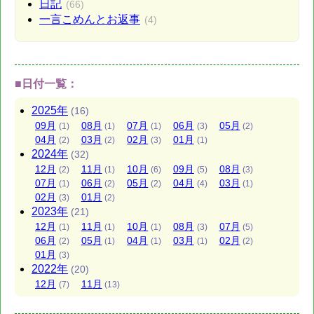
日記
(66)
一言こめんとお返事
(4)
■日付一覧：
2025
年
(16)
09
月
08
月
07
月
06
月
05
月
(1)
(1)
(1)
(3)
(2)
04
月
03
月
02
月
01
月
(2)
(2)
(3)
(1)
2024
年
(32)
12
月
11
月
10
月
09
月
08
月
(2)
(1)
(6)
(5)
(3)
07
月
06
月
05
月
04
月
03
月
(1)
(2)
(2)
(4)
(1)
02
月
01
月
(3)
(2)
2023
年
(21)
12
月
11
月
10
月
08
月
07
月
(1)
(1)
(1)
(3)
(5)
06
月
05
月
04
月
03
月
02
月
(2)
(1)
(1)
(1)
(2)
01
月
(3)
2022
年
(20)
12
月
11
月
(7)
(13)