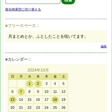
複合検索窓に切り替える
■フリースペース：
月まとめとか、ふとしたことを呟いてます。
編集
■カレンダー：
2024年
10月
日
月
火
水
木
金
土
1
2
3
4
5
6
7
8
9
10
11
12
13
14
15
16
17
18
19
20
21
22
23
24
25
26