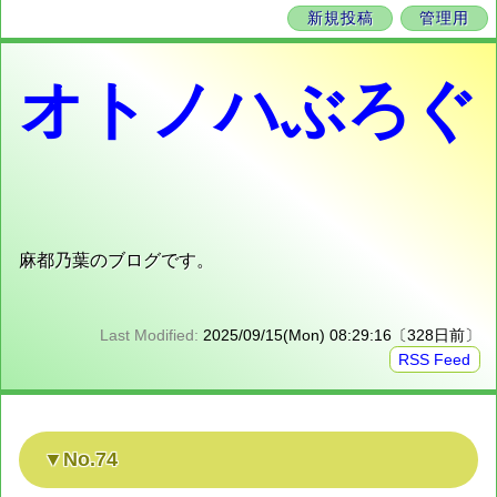
新規投稿
管理用
オトノハぶろぐ
麻都乃葉のブログです。
Last Modified:
2025/09/15(Mon) 08:29:16〔328日前〕
RSS Feed
No.74