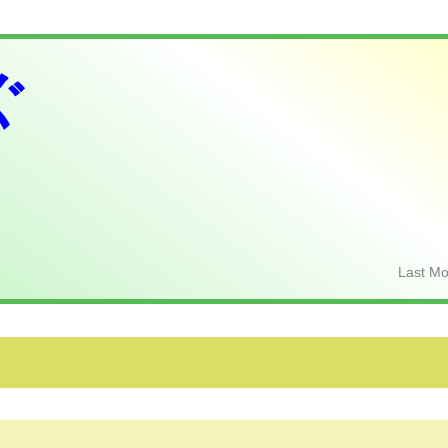
ぐ
Last Mo