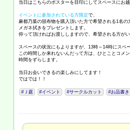
当日はこちらのポスターを目印にしてスペースにお越
イベントに参加されている方限定
で、
麻都乃葉の頒布物を購入頂いた方で希望される1名の
メガネ拭きをプレゼントします。
仰って頂ければお渡ししますので、希望される方がい
スペースの状況にもよりますが、13時～14時にスペ
この時間しか来れないんだって方は、ひとことコメン
時間をずらします。
当日お会いできるの楽しみにしてます！
ではでは！！
#Ｊ庭
#イベント
#サークルカット
#お品書き