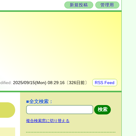
新規投稿
管理用
dified:
2025/09/15(Mon) 08:29:16〔326日前〕
RSS Feed
■全文検索：
複合検索窓に切り替える