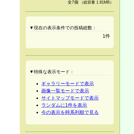
全7個
（総容量 1.81MB）
▼現在の表示条件での投稿総数：
1件
▼特殊な表示モード：
ギャラリーモードで表示
画像一覧モードで表示
サイトマップモードで表示
ランダムに1件を表示
今の表示を時系列順で見る