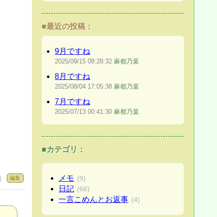
■最近の投稿：
9月ですね
2025/09/15
08:28:32
麻都乃葉
8月ですね
2025/08/04
17:05:38
麻都乃葉
7月ですね
2025/07/13
00:41:30
麻都乃葉
■カテゴリ：
メモ
(9)
編集
 〕
日記
(66)
一言こめんとお返事
(4)