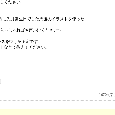
しください。
方に先月誕生日でした馬渡のイラストを使った
らっしゃればお声かけください✨
ースを空ける予定です。
トなどで教えてください。
〔 670文字