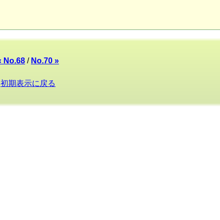
« No.68
/
No.70 »
初期表示に戻る