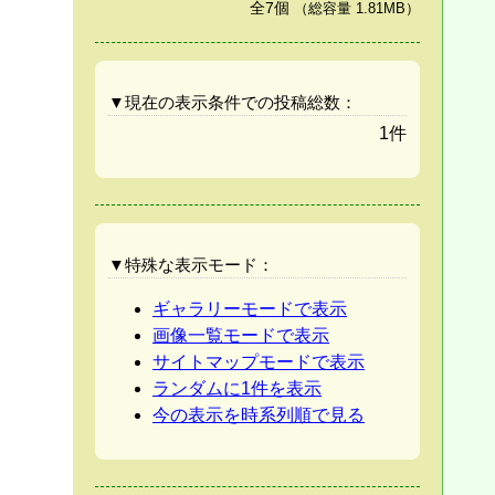
全7個
（総容量 1.81MB）
▼現在の表示条件での投稿総数：
1件
▼特殊な表示モード：
ギャラリーモードで表示
画像一覧モードで表示
サイトマップモードで表示
ランダムに1件を表示
今の表示を時系列順で見る