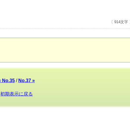
〔 914文字
« No.35
/
No.37 »
初期表示に戻る