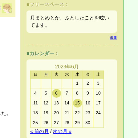
■フリースペース：
葉
月まとめとか、ふとしたことを呟い
てます。
編集
■カレンダー：
2023年
6月
日
月
火
水
木
金
土
1
2
3
4
5
6
7
8
9
10
11
12
13
14
15
16
17
18
19
20
21
22
23
24
した。
25
26
27
28
29
30
« 前の月
/
次の月 »