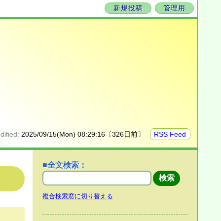
新規投稿
管理用
dified:
2025/09/15(Mon) 08:29:16〔326日前〕
RSS Feed
■全文検索：
複合検索窓に切り替える