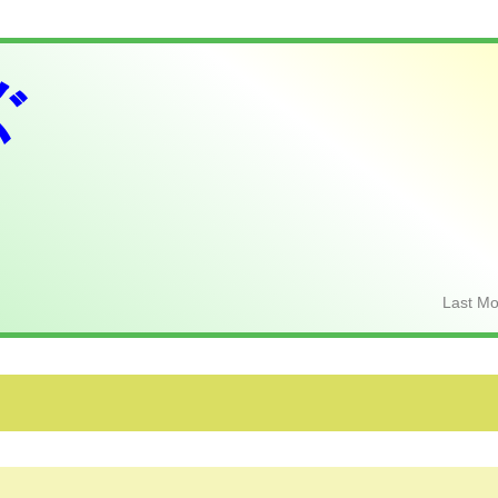
ぐ
Last Mo