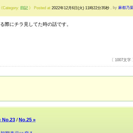
日記
Posted at
2022年12月6日(火) 11時22分35秒
,
by
麻都乃
る際にチラ見してた時の話です。
〔 1007文字
« No.23
/
No.25 »