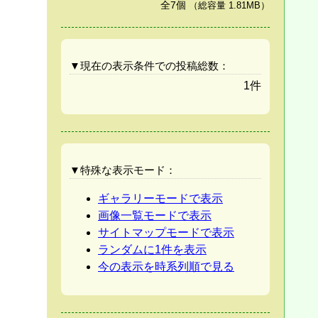
全7個
（総容量 1.81MB）
▼現在の表示条件での投稿総数：
1件
▼特殊な表示モード：
ギャラリーモードで表示
画像一覧モードで表示
サイトマップモードで表示
ランダムに1件を表示
今の表示を時系列順で見る