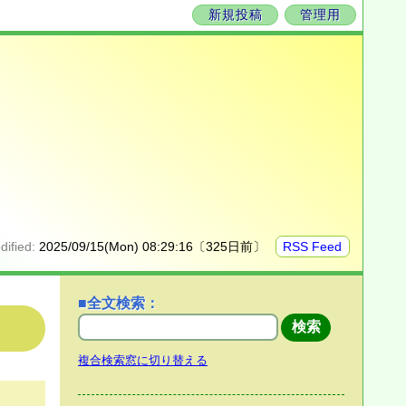
新規投稿
管理用
dified:
2025/09/15(Mon) 08:29:16〔325日前〕
RSS Feed
■全文検索：
複合検索窓に切り替える