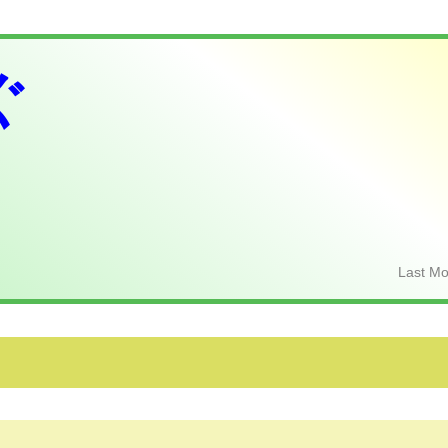
ぐ
Last Mo