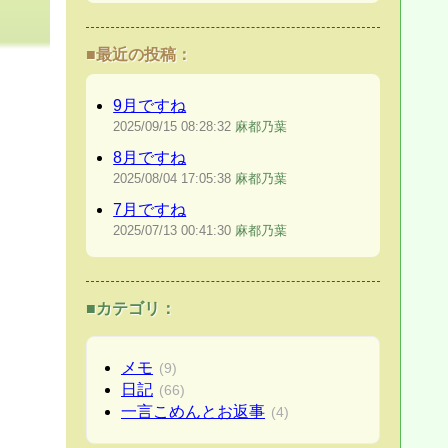
■最近の投稿：
9月ですね
2025/09/15
08:28:32
麻都乃葉
8月ですね
2025/08/04
17:05:38
麻都乃葉
7月ですね
2025/07/13
00:41:30
麻都乃葉
■カテゴリ：
メモ
(9)
日記
(66)
一言こめんとお返事
(4)