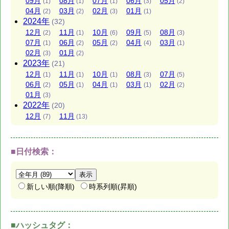
09
月
08
月
07
月
06
月
05
月
(1)
(1)
(1)
(3)
(2)
04
月
03
月
02
月
01
月
(2)
(2)
(3)
(1)
2024
年
(32)
12
月
11
月
10
月
09
月
08
月
(2)
(1)
(6)
(5)
(3)
07
月
06
月
05
月
04
月
03
月
(1)
(2)
(2)
(4)
(1)
02
月
01
月
(3)
(2)
2023
年
(21)
12
月
11
月
10
月
08
月
07
月
(1)
(1)
(1)
(3)
(5)
06
月
05
月
04
月
03
月
02
月
(2)
(1)
(1)
(1)
(2)
01
月
(3)
2022
年
(20)
12
月
11
月
(7)
(13)
■日付検索：
新しい順(降順)
時系列順(昇順)
■ハッシュタグ：