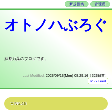
新規投稿
管理用
オトノハぶろぐ
麻都乃葉のブログです。
Last Modified:
2025/09/15(Mon) 08:29:16〔326日前〕
RSS Feed
No.15