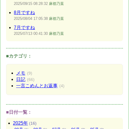
2025/09/15
08:28:32
麻都乃葉
8月ですね
2025/08/04
17:05:38
麻都乃葉
7月ですね
2025/07/13
00:41:30
麻都乃葉
■カテゴリ：
メモ
(9)
日記
(66)
一言こめんとお返事
(4)
■日付一覧：
2025
年
(16)