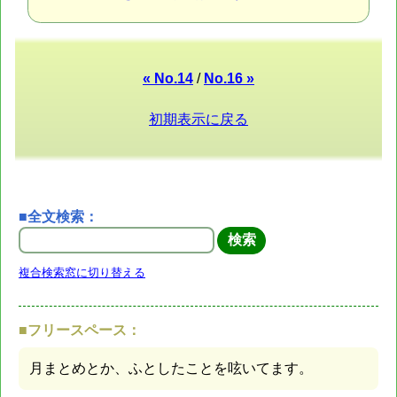
« No.14
/
No.16 »
初期表示に戻る
■全文検索：
複合検索窓に切り替える
■フリースペース：
月まとめとか、ふとしたことを呟いてます。