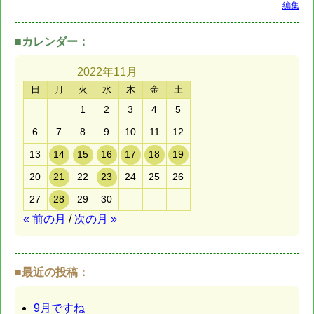
編集
■カレンダー：
2022年
11月
日
月
火
水
木
金
土
1
2
3
4
5
6
7
8
9
10
11
12
13
14
15
16
17
18
19
20
21
22
23
24
25
26
27
28
29
30
« 前の月
/
次の月 »
■最近の投稿：
9月ですね