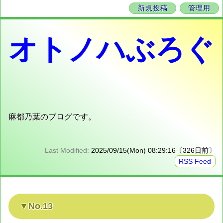
新規投稿
管理用
オトノハぶろぐ
麻都乃葉のブログです。
Last Modified:
2025/09/15(Mon) 08:29:16〔326日前〕
RSS Feed
No.13