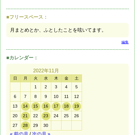
■フリースペース：
月まとめとか、ふとしたことを呟いてます。
編集
■カレンダー：
2022年
11月
日
月
火
水
木
金
土
1
2
3
4
5
6
7
8
9
10
11
12
13
14
15
16
17
18
19
20
21
22
23
24
25
26
27
28
29
30
« 前の月
/
次の月 »