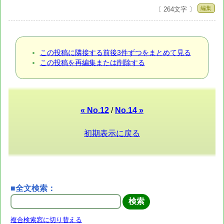
編集
〔 264文字 〕
この投稿に隣接する前後3件ずつをまとめて見る
この投稿を再編集または削除する
« No.12
/
No.14 »
初期表示に戻る
■全文検索：
複合検索窓に切り替える