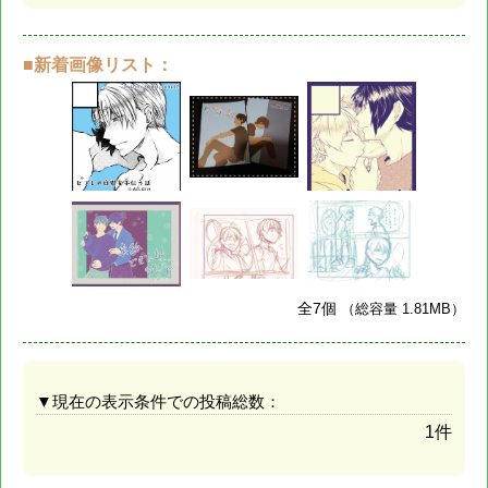
■新着画像リスト：
全7個
（総容量 1.81MB）
▼現在の表示条件での投稿総数：
1件