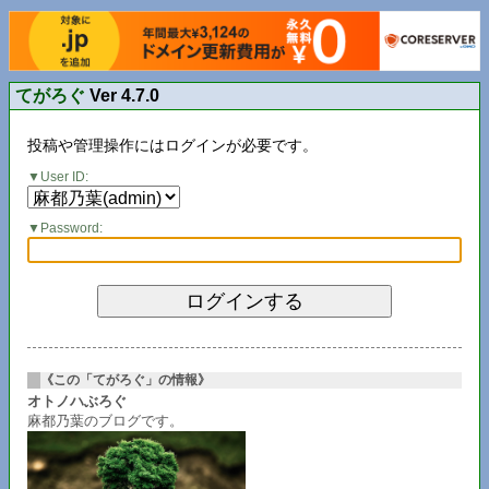
てがろぐ
Ver 4.7.0
投稿や管理操作にはログインが必要です。
User ID:
Password:
《この「てがろぐ」の情報》
オトノハぶろぐ
麻都乃葉のブログです。