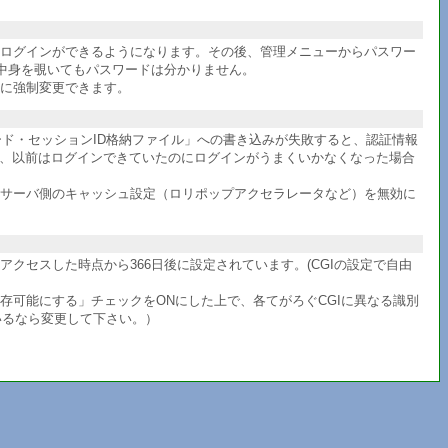
件ログインができるようになります。その後、管理メニューからパスワー
中身を覗いてもパスワードは分かりません。
に強制変更できます。
ワード・セッションID格納ファイル」への書き込みが失敗すると、認証情報
か、以前はログインできていたのにログインがうまくいかなくなった場合
サーバ側のキャッシュ設定（ロリポップアクセラレータなど）を無効に
セスした時点から366日後に設定されています。(CGIの設定で自由
共存可能にする」チェックをONにした上で、各てがろぐCGIに異なる識別
いるなら変更して下さい。）