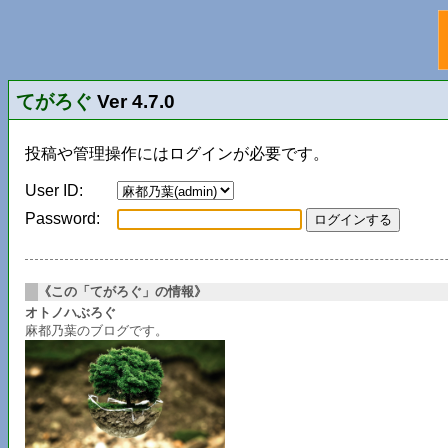
てがろぐ
Ver 4.7.0
投稿や管理操作にはログインが必要です。
User ID:
Password:
《この「てがろぐ」の情報》
オトノハぶろぐ
麻都乃葉のブログです。