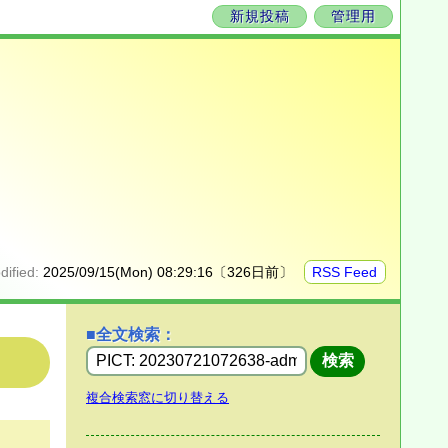
新規投稿
管理用
dified:
2025/09/15(Mon) 08:29:16〔326日前〕
RSS Feed
■全文検索：
複合検索窓に切り替える