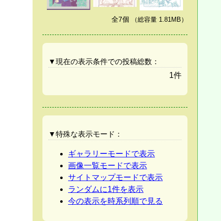
全7個
（総容量 1.81MB）
▼現在の表示条件での投稿総数：
1件
▼特殊な表示モード：
ギャラリーモードで表示
画像一覧モードで表示
サイトマップモードで表示
ランダムに1件を表示
今の表示を時系列順で見る