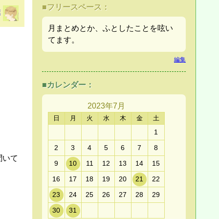
■フリースペース：
葉
月まとめとか、ふとしたことを呟い
てます。
編集
■カレンダー：
2023年
7月
日
月
火
水
木
金
土
1
2
3
4
5
6
7
8
聞いて
9
10
11
12
13
14
15
16
17
18
19
20
21
22
23
24
25
26
27
28
29
30
31