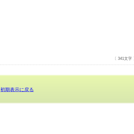
〔 341文字
初期表示に戻る