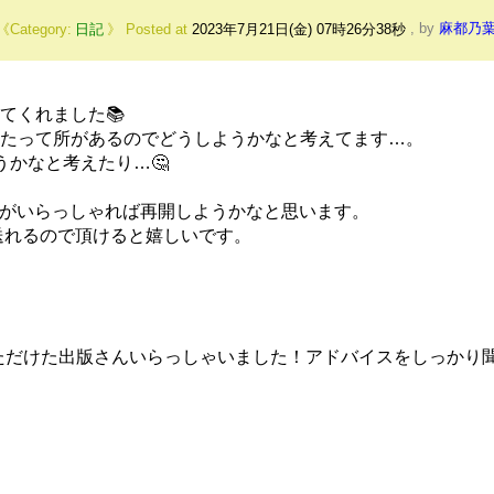
日記
Posted at
2023年7月21日(金) 07時26分38秒
,
by
麻都乃
てくれました📚
たって所があるのでどうしようかなと考えてます…。
かなと考えたり…🤔
の方がいらっしゃれば再開しようかなと思います。
ッセ送れるので頂けると嬉しいです。
ただけた出版さんいらっしゃいました！アドバイスをしっかり