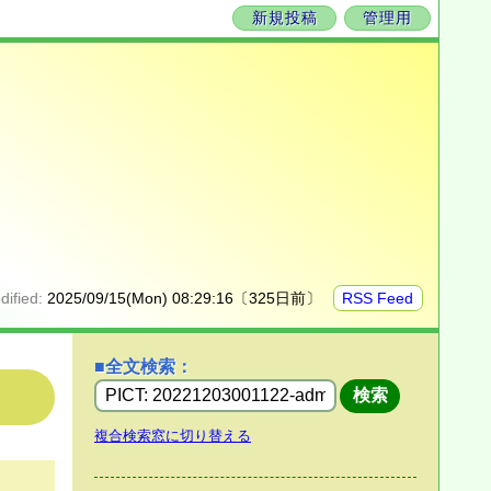
新規投稿
管理用
dified:
2025/09/15(Mon) 08:29:16〔325日前〕
RSS Feed
■全文検索：
複合検索窓に切り替える