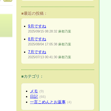
■最近の投稿：
9月ですね
2025/09/15
08:28:32
麻都乃葉
8月ですね
2025/08/04
17:05:38
麻都乃葉
7月ですね
2025/07/13
00:41:30
麻都乃葉
■カテゴリ：
メモ
(9)
日記
(66)
一言こめんとお返事
(4)