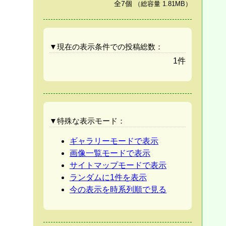
全7個
（総容量 1.81MB）
▼現在の表示条件での投稿総数：
1件
▼特殊な表示モード：
ギャラリーモードで表示
画像一覧モードで表示
サイトマップモードで表示
ランダムに1件を表示
今の表示を時系列順で見る