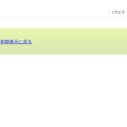
〔 178文字
初期表示に戻る