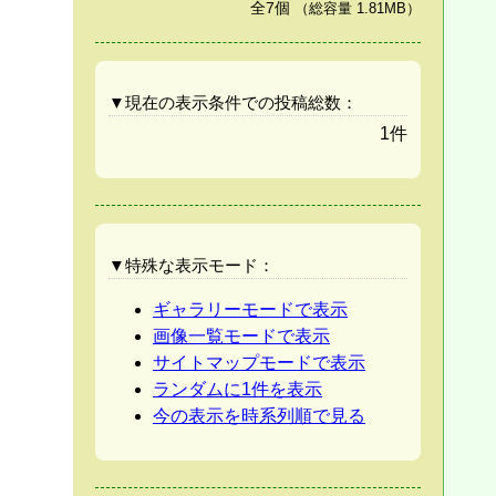
全7個
（総容量 1.81MB）
▼現在の表示条件での投稿総数：
1件
▼特殊な表示モード：
ギャラリーモードで表示
画像一覧モードで表示
サイトマップモードで表示
ランダムに1件を表示
今の表示を時系列順で見る