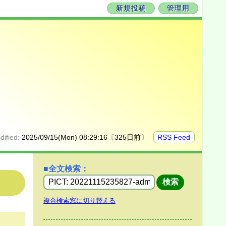
新規投稿
管理用
dified:
2025/09/15(Mon) 08:29:16〔325日前〕
RSS Feed
■全文検索：
複合検索窓に切り替える