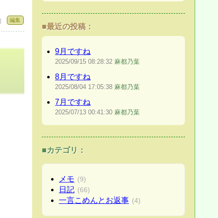
編集
 〕
■最近の投稿：
9月ですね
2025/09/15
08:28:32
麻都乃葉
8月ですね
2025/08/04
17:05:38
麻都乃葉
7月ですね
2025/07/13
00:41:30
麻都乃葉
■カテゴリ：
メモ
(9)
日記
(66)
一言こめんとお返事
(4)