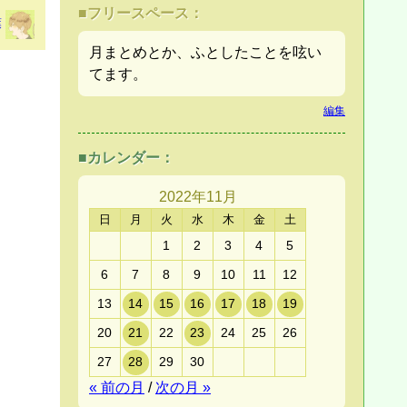
■フリースペース：
葉
月まとめとか、ふとしたことを呟い
てます。
編集
■カレンダー：
2022年
11月
日
月
火
水
木
金
土
1
2
3
4
5
6
7
8
9
10
11
12
13
14
15
16
17
18
19
20
21
22
23
24
25
26
27
28
29
30
« 前の月
/
次の月 »